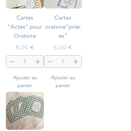
Cartes
Cartes
"Actes" pour
oratoire"prièr
Oratoire
es"
Prix
Prix
5,00 €
5,00 €
Ajouter au
Ajouter au
panier
panier