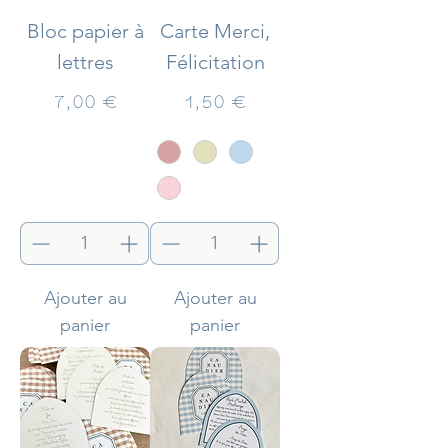
Bloc papier à
Carte Merci,
lettres
Félicitation
Prix
Prix
7,00 €
1,50 €
Ajouter au
Ajouter au
panier
panier