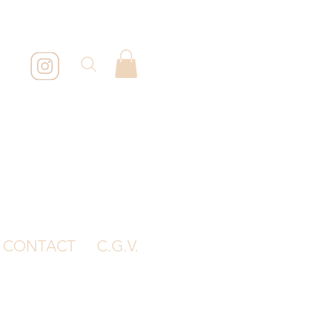
CONTACT
C.G.V.