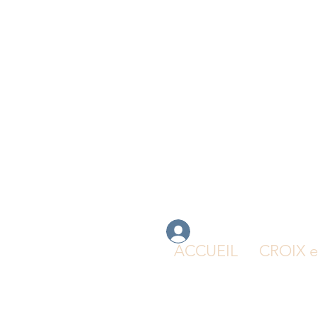
connexion
ACCUEIL
CROIX 