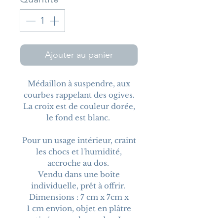
Ajouter au panier
Médaillon à suspendre, aux
courbes rappelant des ogives.
La croix est de couleur dorée,
le fond est blanc.
Pour un usage intérieur, craint
les chocs et l'humidité,
accroche au dos.
Vendu dans une boîte
individuelle, prêt à offrir.
Dimensions : 7 cm x 7cm x
1 cm envion, objet en plâtre
patiné, accroche au dos. Les