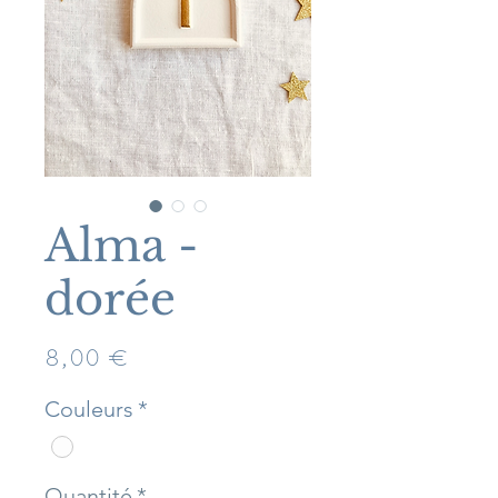
Alma -
dorée
Prix
8,00 €
Couleurs
*
Quantité
*